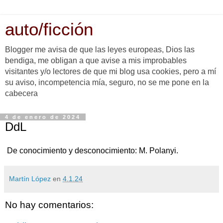
auto/ficción
Blogger me avisa de que las leyes europeas, Dios las
bendiga, me obligan a que avise a mis improbables
visitantes y/o lectores de que mi blog usa cookies, pero a mí
su aviso, incompetencia mía, seguro, no se me pone en la
cabecera
4 de enero de 2024
DdL
De conocimiento y desconocimiento: M. Polanyi.
Martín López
en
4.1.24
No hay comentarios: